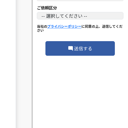
ご依頼区分
当社の
プライバシーポリシー
に同意の上、送信してくだ
さい
送信する