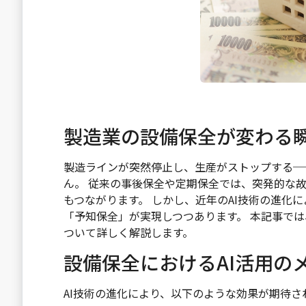
製造業の設備保全が変わる
製造ラインが突然停止し、生産がストップする─
ん。 従来の事後保全や定期保全では、突発的な
もつながります。 しかし、近年のAI技術の進化
「予知保全」が実現しつつあります。 本記事では
ついて詳しく解説します。
設備保全におけるAI活用の
AI技術の進化により、以下のような効果が期待さ