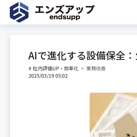
AIで進化する設備保全
#
社内評価UP・効率化
業務改善
2025/03/19 05:02