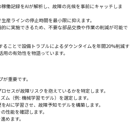
去の稼働記録をAIが解析し、故障の兆候を事前にキャッチしま
とで生産ラインの停止時間を最小限に抑えます。
計画的に実施できるため、不要な部品交換や作業の削減が可能で
することで設備トラブルによるダウンタイムを年間20%削減す
I活用の有効性を物語っています。
プが重要です。
のプロセスが故障リスクを抱えているかを特定します。
ゴリズム（例: 機械学習モデル）を選定します。
歴をAIに学習させ、故障予知モデルを構築します。
、その性能を確認します。
を進めます。