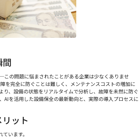
瞬間
─この問題に悩まされたことがある企業は少なくありませ
故障を完全に防ぐことは難しく、メンテナンスコストの増加に
により、設備の状態をリアルタイムで分析し、故障を未然に防ぐ
、AIを活用した設備保全の最新動向と、実際の導入プロセスに
メリット
れています。