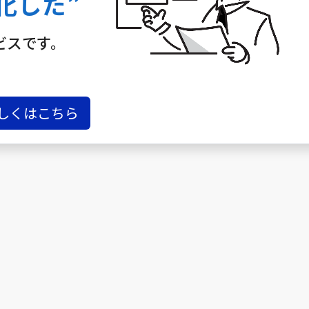
化した”
ビスです。
しくはこちら