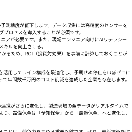
AIの予測精度が低下します。データ収集には高精度のセンサーを
グプロセスを導入することが必須です。
ンジニアが必要です。また、現場エンジニア向けにAIリテラシー
スキルを向上させる。
かかるため、ROI（投資対効果）を事前に計算しておくことが
Iを活用してライン構成を最適化し、予期せぬ停止をほぼゼロに
って年間数千万円のコスト削減を達成した企業も存在します。
）の連携がさらに進化し、製造現場の全データがリアルタイムで
より、設備保全は「予知保全」から「最適保全」へと進化し、
れることは、競争力を高める重要な鍵です。ぜひ、最新技術を取