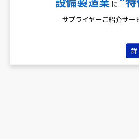
設備製造業
“特
に
サプライヤーご紹介サー
詳