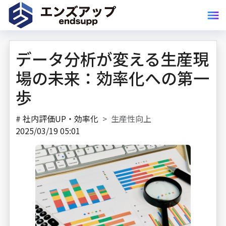
データ分析が変える生産現
場の未来：効率化への第一
歩
#
社内評価UP・効率化
生産性向上
2025/03/19 05:01