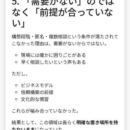
5. 「需要がない」のでは
なく「前提が合っていな
い」
構想段階・匿名・複数相談という条件が満たされて
こなかった理由は、需要がないからではない。
現場には確かに困りごとがある
早く相談したいという声もある
ただし、
ビジネスモデル
信頼構築の前提
文化的な慣習
これらが噛み合っていなかった。
結果として、この領域は長らく
明確な置き場所を持
たないまま
になっていた。