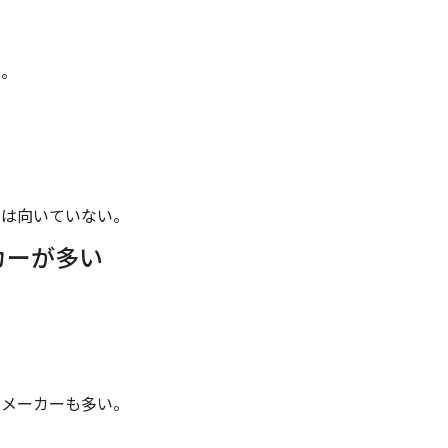
い。
には向いていない。
カーが多い
いメーカーも多い。