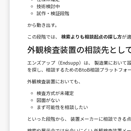
技術検討中
試作・検証段階
から動き出す。
この段階では、
検索よりも相談起点の探し方
が
外観検査装置の相談先とし
エンズアップ（Endsupp）は、 製造業におい
を探し、相談するためのBtoB相談プラットフォ
外観検査装置においても、
検査方式が未確定
図面がない
まず可能性を相談したい
といった段階から、 装置メーカーに相談できる
検索や展示会では出会いにくい 外観検査装置メ