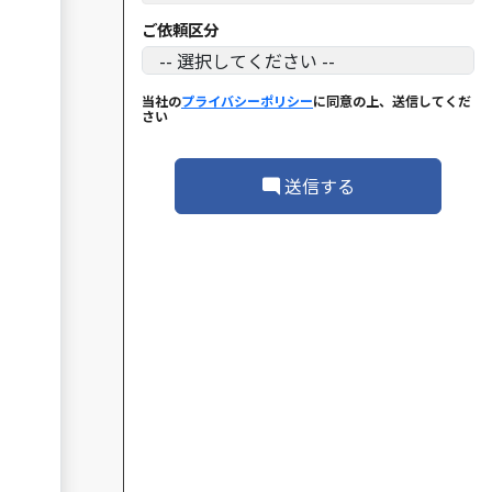
ご依頼区分
当社の
プライバシーポリシー
に同意の上、送信してくだ
さい
送信する