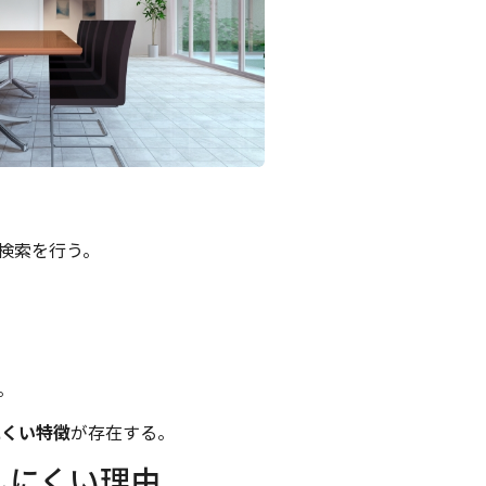
検索を行う。
。
にくい特徴
が存在する。
しにくい理由