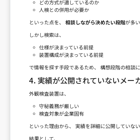
どの方式が適しているのか
人検との併用が必要か
といった点を、
相談しながら決めたい段階
が多
しかし検索は、
仕様が決まっている前提
装置構成が決まっている前提
で情報を探す手段であるため、 構想段階の相談
4. 実績が公開されていないメー
外観検査装置は、
守秘義務が厳しい
検査対象が企業固有
といった理由から、 実績を詳細に公開していな
結果として、