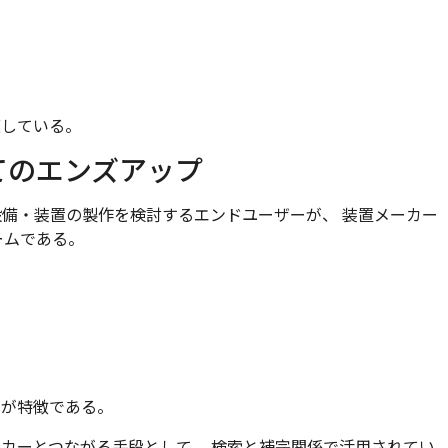
適している。
てのエンズアップ
て設備・装置の製作を検討するエンドユーザーが、 装置メーカー
ームである。
点が特徴である。
ーカーとつながる手段として、 検索と補完関係で活用されてい