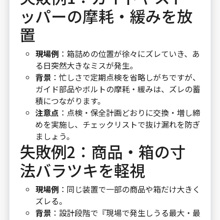
ッパーの摩耗・緩みを放
置
現場例
：箱詰めの位置が徐々にズレていき、あ
る日突然大きなミスが発生。
背景
：忙しさで定期点検を省略しがちですが、
ガイド部品やボルトの摩耗・緩みは、ズレの蓄
積につながります。
注意点
：点検・保全計画どおりに交換・増し締
めを実施し、チェックリストで抜け漏れを防ぎ
ましょう。
失敗例2：商品・箱の寸
法バラツキを軽視
現場例
：同じ装置で一部の商品や箱だけ大きく
ズレる。
背景
：設計段階で『現場で発生しうる最大・最