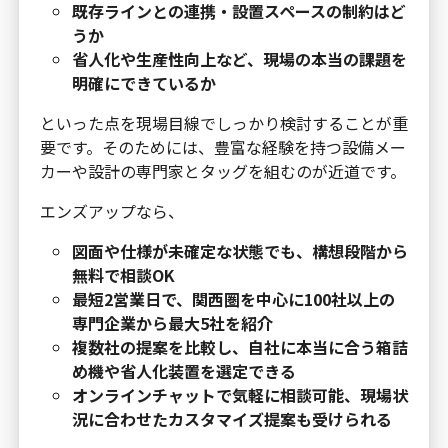
既存ラインとの連携・設置スペースの制約はど
うか
省人化や生産性向上など、現場の本当の課題を
明確にできているか
といった点を現場目線でしっかり検討することが重
要です。そのためには、豊富な経験を持つ設備メー
カーや設計の専門家とタッグを組むのが近道です。
エンズアップなら、
図面や仕様が未確定な状態でも、構想段階から
無料で相談OK
最短2営業日で、関西圏を中心に100社以上の
専門企業から最大5社を紹介
複数社の提案を比較し、自社に本当に合う箱詰
め機や省人化装置を選定できる
オンラインチャットで気軽に相談可能、現場状
況に合わせたカスタマイズ提案も受けられる