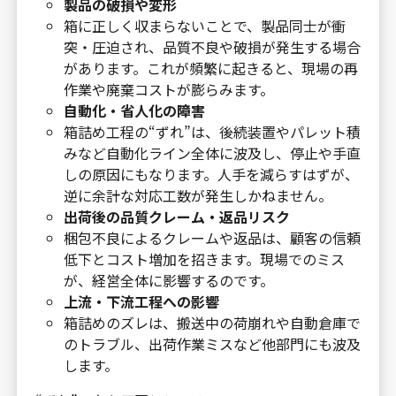
製品の破損や変形
箱に正しく収まらないことで、製品同士が衝
突・圧迫され、品質不良や破損が発生する場合
があります。これが頻繁に起きると、現場の再
作業や廃棄コストが膨らみます。
自動化・省人化の障害
箱詰め工程の“ずれ”は、後続装置やパレット積
みなど自動化ライン全体に波及し、停止や手直
しの原因にもなります。人手を減らすはずが、
逆に余計な対応工数が発生しかねません。
出荷後の品質クレーム・返品リスク
梱包不良によるクレームや返品は、顧客の信頼
低下とコスト増加を招きます。現場でのミス
が、経営全体に影響するのです。
上流・下流工程への影響
箱詰めのズレは、搬送中の荷崩れや自動倉庫で
のトラブル、出荷作業ミスなど他部門にも波及
します。