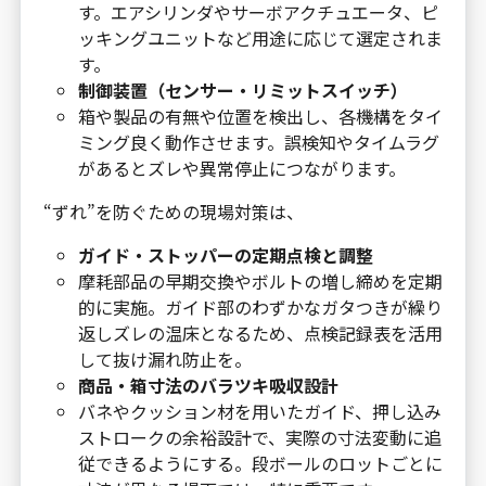
す。エアシリンダやサーボアクチュエータ、ピ
ッキングユニットなど用途に応じて選定されま
す。
制御装置（センサー・リミットスイッチ）
箱や製品の有無や位置を検出し、各機構をタイ
ミング良く動作させます。誤検知やタイムラグ
があるとズレや異常停止につながります。
“ずれ”を防ぐための現場対策は、
ガイド・ストッパーの定期点検と調整
摩耗部品の早期交換やボルトの増し締めを定期
的に実施。ガイド部のわずかなガタつきが繰り
返しズレの温床となるため、点検記録表を活用
して抜け漏れ防止を。
商品・箱寸法のバラツキ吸収設計
バネやクッション材を用いたガイド、押し込み
ストロークの余裕設計で、実際の寸法変動に追
従できるようにする。段ボールのロットごとに