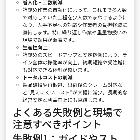
省人化・工数削減
箱詰め作業の自動化によって、これまで多人数
で対応していた工程を少人数でまわせるように
なり、人手不足への対応や作業者の負担軽減に
直結します。特に繰り返し作業や重量物扱いの
現場で効果が顕著です。
生産性向上
箱詰めのスピードアップと安定稼働により、ラ
イン全体の稼働率が向上。納期短縮や受注増に
も対応できる体制が整います。
トータルコストの削減
製品破損や再梱包、出荷後のクレーム対応な
ど“見えにくいコスト”が大幅に減少。長期的な
経営安定と利益向上にも直結します。
よくある失敗例と現場で
注意すべきポイント
失敗例1：ガイドやスト