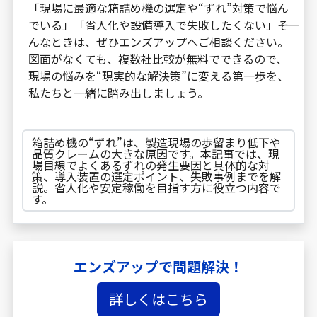
「現場に最適な箱詰め機の選定や“ずれ”対策で悩ん
でいる」「省人化や設備導入で失敗したくない」――そ
んなときは、ぜひエンズアップへご相談ください。
図面がなくても、複数社比較が無料でできるので、
現場の悩みを“現実的な解決策”に変える第一歩を、
私たちと一緒に踏み出しましょう。
箱詰め機の“ずれ”は、製造現場の歩留まり低下や
品質クレームの大きな原因です。本記事では、現
場目線でよくあるずれの発生要因と具体的な対
策、導入装置の選定ポイント、失敗事例までを解
説。省人化や安定稼働を目指す方に役立つ内容で
す。
エンズアップで問題解決！
詳しくはこちら