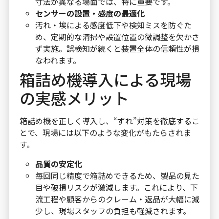
寸法が異なる場面では、特に重要です。
センサーの設置・感度の最適化
汚れ・埃による感度低下や検知ミスを防ぐた
め、定期的な清掃や設置位置の微調整を欠かさ
ず実施。誤検知が続くと装置全体の信頼性が損
なわれます。
箱詰め機導入による現場
の実感メリット
箱詰め機を正しく導入し、“ずれ”対策を徹底するこ
とで、現場には以下のような変化がもたらされま
す。
品質の安定化
毎回同じ精度で箱詰めできるため、製品の見た
目や破損リスクが激減します。これにより、下
流工程や顧客からのクレーム・返品が大幅に減
少し、現場スタッフの負担も軽減されます。