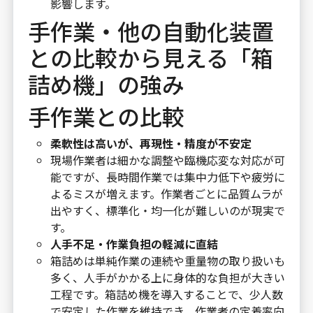
影響します。
手作業・他の自動化装置
との比較から見える「箱
詰め機」の強み
手作業との比較
柔軟性は高いが、再現性・精度が不安定
現場作業者は細かな調整や臨機応変な対応が可
能ですが、長時間作業では集中力低下や疲労に
よるミスが増えます。作業者ごとに品質ムラが
出やすく、標準化・均一化が難しいのが現実で
す。
人手不足・作業負担の軽減に直結
箱詰めは単純作業の連続や重量物の取り扱いも
多く、人手がかかる上に身体的な負担が大きい
工程です。箱詰め機を導入することで、少人数
で安定した作業を維持でき、作業者の定着率向