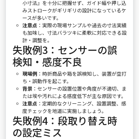
小寸法』を十分に把握せず、ガイド幅や押し込
みストロークがギリギリの設計になっているケ
ースが多いです。
注意点
：実際の現場サンプルや過去の寸法実績
も加味し、寸法バラツキに柔軟に対応できる設
計・調整を。
失敗例3：センサーの誤
検知・感度不良
現場例
：時折商品や箱を誤検知し、装置が空打
ち・誤動作を起こす。
背景
：センサーの設置位置や角度が不適切、ま
たは埃や汚れによる感度低下が主な原因です。
注意点
：定期的なクリーニング、設置調整、感
度チェックを地道に実施しましょう。
失敗例4：段取り替え時
の設定ミス