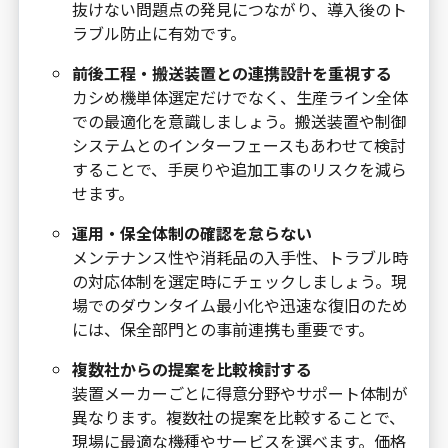
抜けない問題点の発見につながり、導入後のト
ラブル防止に有効です。
前後工程・搬送装置との連携設計を重視する
カシめ機単体選定だけでなく、生産ライン全体
での最適化を意識しましょう。搬送装置や制御
システムとのインターフェースもあわせて検討
することで、手戻りや追加工事のリスクを減ら
せます。
運用・保全体制の確認を怠らない
メンテナンス性や消耗品の入手性、トラブル時
の対応体制を選定時にチェックしましょう。現
場でのダウンタイム最小化や迅速な復旧のため
には、保全部門との事前連携も重要です。
複数社からの提案を比較検討する
装置メーカーごとに得意分野やサポート体制が
異なります。複数社の提案を比較することで、
現場に最適な機種やサービスを選べます。価格