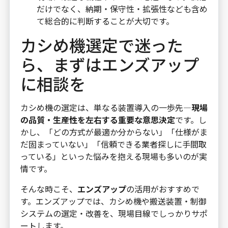
だけでなく、納期・保守性・拡張性なども含め
て総合的に判断することが大切です。
カシめ機選定で迷った
ら、まずはエンズアップ
に相談を
カシめ機の選定は、単なる装置導入の一歩先—
現場
の品質・生産性を左右する重要な意思決定
です。し
かし、「どの方式が最適か分からない」「仕様がま
だ固まっていない」「信頼できる業者探しに手間取
っている」といった悩みを抱える現場も多いのが実
情です。
そんな時こそ、
エンズアップ
の活用がおすすめで
す。エンズアップでは、カシめ機や搬送装置・制御
システムの選定・改善を、現場目線でしっかりサポ
ートします。