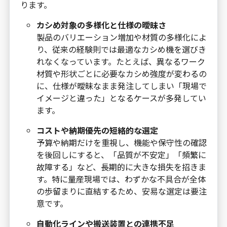
ります。
カシめ対象の多様化と仕様の曖昧さ
製品のバリエーション増加や材質の多様化によ
り、従来の経験則では最適なカシめ機を選びき
れなくなっています。たとえば、異なるワーク
材質や形状ごとに必要なカシめ強度が変わるの
に、仕様が曖昧なまま発注してしまい「現場で
イメージと違った」となるケースが多発してい
ます。
コストや納期優先の短絡的な選定
予算や納期だけを重視し、機能や保守性の確認
を後回しにすると、「品質が不安定」「頻繁に
故障する」など、長期的に大きな損失を招きま
す。特に量産現場では、わずかな不具合が全体
の歩留まりに直結するため、安易な選定は要注
意です。
自動化ラインや搬送装置との連携不足