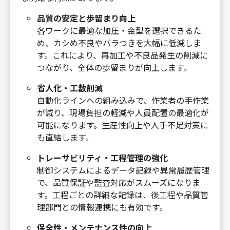
品質の安定と歩留まり向上
各ワークに最適な加圧・金型を選択できるた
め、カシめ不良やバラつきを大幅に低減しま
す。これにより、再加工や不良品発生の削減に
つながり、全体の歩留まりが向上します。
省人化・工数削減
自動化ラインへの組み込みで、作業者の手作業
が減り、現場負担の軽減や人員配置の最適化が
可能になります。生産性向上や人手不足対策に
も直結します。
トレーサビリティ・工程管理の強化
制御システムによるデータ記録や異常履歴管理
で、品質保証や監査対応がスムーズになりま
す。工程ごとの詳細な記録は、後工程や品質管
理部門との情報連携にも有効です。
保全性・メンテナンス性の向上