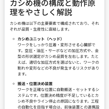
カシめ機の構成と動作原
理をやさしく解説
カシめ機は以下の主要要素で構成されており、それ
ぞれが品質・生産性に直結します。
カシめユニット（ヘッド）
ワークをしっかり圧着・変形させる心臓部で
す。空圧・油圧・サーボなどの加圧方式や、金
型の形状選定がカシめ品質を左右します。たと
えば、適切な加圧方式を選ばないと、ワークの
割れや変形などの不良が発生するリスクがあり
ます。
搬送・位置決め装置
ワークを正確な位置に自動搬送・セットするシ
ステムです。位置決め精度が不足しているとカ
シめ不良やライン停止の原因になります。工程
の自動化を目指す場合は、前後装置との連携設