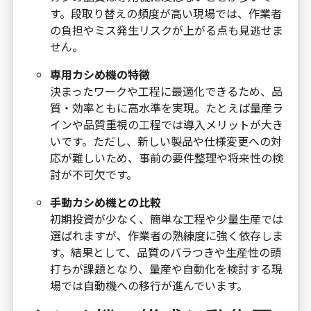
す。段取り替えの頻度が高い現場では、作業者
の負担やミス発生リスクが上がる点も見逃せま
せん。
専用カシめ機の特徴
決まったワークや工程に最適化できるため、品
質・効率ともに高水準を実現。たとえば量産ラ
インや品質重視の工程では導入メリットが大き
いです。ただし、新しい製品や仕様変更への対
応が難しいため、事前の要件整理や将来性の検
討が不可欠です。
手動カシめ機との比較
初期投資が少なく、簡単な工程や少量生産では
選ばれますが、作業者の熟練度に強く依存しま
す。結果として、品質のバラつきや生産性の頭
打ちが課題となり、量産や自動化を検討する現
場では自動機への移行が進んでいます。