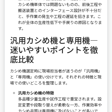
カシめ機単体では問題ないものの、前後工程や
搬送装置とのインターフェース設計が不十分だ
と、手作業の発生や工程の遅延を招きます。こ
れが全体の生産性低下や手戻りの原因となりま
す。
汎用カシめ機と専用機―
迷いやすいポイントを徹
底比較
カシめ機選定時に現場担当者が迷うのが「汎用機」
と「専用機」の使い分けです。それぞれの特徴と現
場での使いどころを整理します。
汎用カシめ機の特徴
多品種少量生産や試作工程で重宝されます。設
定変更や段取り替えが柔軟な一方、作業効率や
カシめ品質は専用機に及ばないことが多いで