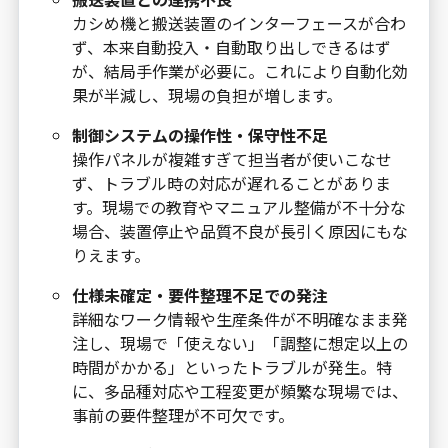
カシめ機と搬送装置のインターフェースが合わ
ず、本来自動投入・自動取り出しできるはず
が、結局手作業が必要に。これにより自動化効
果が半減し、現場の負担が増します。
制御システムの操作性・保守性不足
操作パネルが複雑すぎて担当者が使いこなせ
ず、トラブル時の対応が遅れることがありま
す。現場での教育やマニュアル整備が不十分な
場合、装置停止や品質不良が長引く原因にもな
りえます。
仕様未確定・要件整理不足での発注
詳細なワーク情報や生産条件が不明確なまま発
注し、現場で「使えない」「調整に想定以上の
時間がかかる」といったトラブルが発生。特
に、多品種対応や工程変更が頻繁な現場では、
事前の要件整理が不可欠です。