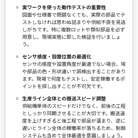
実ワークを使った動作テストの重要性
図面や仕様書で問題なくても、実際の部品でテ
ストしなければ思わぬ詰まりや供給不良を見逃
しがちです。特に複数ロットや類似部品を必ず
用意し、現場実態に即した検証を行いましょ
う。
センサ感度・設置位置の最適化
センサの感度や設置角度が最適でない場合、埃
や部品の色・形状違いで誤検出することがあり
ます。現場で何度もテストし、安定稼働するポ
イントを探し出すことが不可欠です。
生産ライン全体との搬送スピード調整
供給機単体のスピードだけでなく、前後の工程
としっかり同期させることが大切です。搬送速
度を上げすぎると後工程で部品が溜まり、逆に
遅いとライン全体の稼働率が落ちるため、制御
システムも含めて全体最適を意識しましょう。