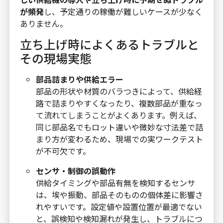
が頻発
し、予定通りの稼働が難しいケースが少なく
ありません。
立ち上げ時によくあるトラブルと
その現場実態
部品詰まりや供給エラー
部品の形状や材質のバラつきによって、供給経
路で詰まりやすくなったり、複数部品が重なっ
て流れてしまうことがよくあります。例えば、
同じ部品名でもロット違いや微妙な寸法差で詰
まり方が変わるため、現場での実ワークテスト
が不可欠です。
センサ・制御の誤動作
供給タイミングや部品有無を検知するセンサ
は、埃や振動、部品そのものの個体差に影響さ
れやすいです。設定値や設置位置が最適でない
と、誤検知や検知漏れが発生し、トラブルにつ