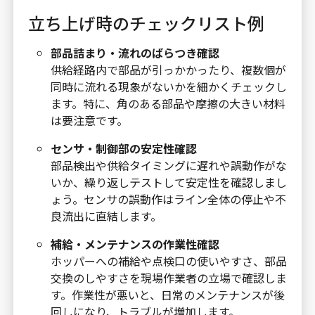
立ち上げ時のチェックリスト例
部品詰まり・流れのばらつき確認
供給経路内で部品が引っかかったり、複数個が
同時に流れる現象がないかを細かくチェックし
ます。特に、角のある部品や摩擦の大きい材料
は要注意です。
センサ・制御部の安定性確認
部品検出や供給タイミングに遅れや誤動作がな
いか、繰り返しテストして安定性を確認しまし
ょう。センサの誤動作はライン全体の停止や不
良流出に直結します。
補給・メンテナンスの作業性確認
ホッパーへの補給や点検口の使いやすさ、部品
交換のしやすさを現場作業者の立場で確認しま
す。作業性が悪いと、日常のメンテナンスが後
回しになり、トラブルが増加します。