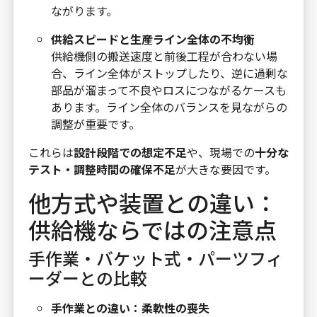
ながります。
供給スピードと生産ライン全体の不均衡
供給機側の搬送速度と前後工程が合わない場
合、ライン全体がストップしたり、逆に過剰な
部品が溜まって不良やロスにつながるケースも
あります。ライン全体のバランスを見ながらの
調整が重要です。
これらは
設計段階での想定不足
や、現場での
十分な
テスト・調整時間の確保不足
が大きな要因です。
他方式や装置との違い：
供給機ならではの注意点
手作業・バケット式・パーツフィ
ーダーとの比較
手作業との違い：柔軟性の喪失