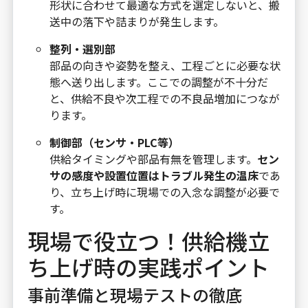
形状に合わせて最適な方式を選定しないと、搬
送中の落下や詰まりが発生します。
整列・選別部
部品の向きや姿勢を整え、工程ごとに必要な状
態へ送り出します。ここでの調整が不十分だ
と、供給不良や次工程での不良品増加につなが
ります。
制御部（センサ・PLC等）
供給タイミングや部品有無を管理します。
セン
サの感度や設置位置はトラブル発生の温床
であ
り、立ち上げ時に現場での入念な調整が必要で
す。
現場で役立つ！供給機立
ち上げ時の実践ポイント
事前準備と現場テストの徹底