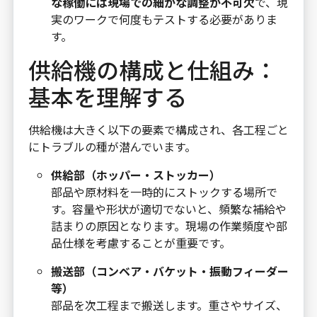
な稼働には現場での細かな調整が不可欠
で、現
実のワークで何度もテストする必要がありま
す。
供給機の構成と仕組み：
基本を理解する
供給機は大きく以下の要素で構成され、各工程ごと
にトラブルの種が潜んでいます。
供給部（ホッパー・ストッカー）
部品や原材料を一時的にストックする場所で
す。容量や形状が適切でないと、頻繁な補給や
詰まりの原因となります。現場の作業頻度や部
品仕様を考慮することが重要です。
搬送部（コンベア・バケット・振動フィーダー
等）
部品を次工程まで搬送します。重さやサイズ、