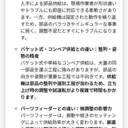
人手による部品供給は、現場作業者が形状違い
やトラブルにも即座に対応できる柔軟さがあり
ます。一方、供給機は設定された動作を繰り返
すため、部品のバラつきやイレギュラーな事象
に弱く、調整不足だとすぐにトラブルになりま
す。
バケット式・コンベア供給との違い：整列・姿
勢の精度
バケット式や単純なコンベア供給は、大量の同
一部品を運ぶ工程に強みがありますが、部品の
向きや姿勢が重要な工程では不向きです。
供給
機は部品の整列や選別工程が加わるため、立ち
上げ時の調整や試運転がより複雑で時間もかか
ります
。
パーツフィーダーとの違い：微調整の影響力
パーツフィーダーは、振動や傾きのセッティン
グによって供給効率が大きく変わります。
最適