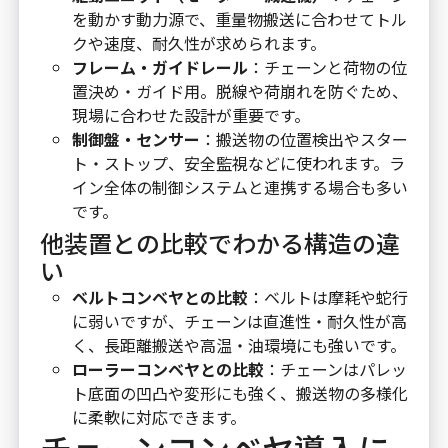
を動かす動力源で、重量物搬送に合わせてトル
クや速度、耐久性が求められます。
フレーム・ガイドレール
：チェーンと荷物の位
置決め・ガイド用。脱線や荷崩れを防ぐため、
現場に合わせた設計が重要です。
制御盤・センサー
：搬送物の位置検出やスター
ト・ストップ、安全監視などに使われます。ラ
イン全体の制御システムと連携する場合も多い
です。
他装置との比較でわかる構造の違
い
ベルトコンベヤとの比較
：ベルトは摩耗や蛇行
に弱いですが、チェーンは直進性・耐久性が高
く、長距離搬送や高温・油環境にも強いです。
ローラーコンベヤとの比較
：チェーンはパレッ
ト底面の凹凸や変形にも強く、搬送物の多様化
に柔軟に対応できます。