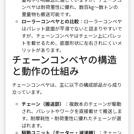
ンベヤは耐荷重性に優れ、数百kg～数トンの
重量物も搬送可能です。
ローラーコンベヤとの比較
：ローラーコンベヤ
はパレット底面が平滑でないと詰まりやすいで
すが、チェーンコンベヤはチェーン上にパレッ
トを載せるため、底面形状に左右されにくいメ
リットがあります。
チェーンコンベヤの構造
と動作の仕組み
チェーンコンベヤは、主に以下の構成部品から成り
立っています。
チェーン（搬送部）
：複数本のチェーンが駆動
され、パレットやワークを直接載せて搬送しま
す。耐摩耗性・耐荷重性に優れたチェーンが選
ばれます。
駆動ユニット（モーター・減速機）
：チェーン