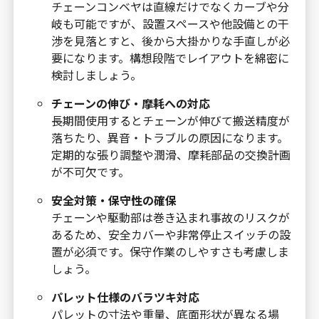
チェーンコンベヤは直線だけでなくカーブや分
岐も可能ですが、設置スペースや他設備との干
渉を見落とすと、後から大掛かりな手直しが必
要になります。構想段階でレイアウトを綿密に
検討しましょう。
チェーンの伸び・摩耗への対応
長期間使用するとチェーンが伸びて搬送精度が
落ちたり、異音・トラブルの原因になります。
定期的な張り調整や潤滑、摩耗部品の交換計画
が不可欠です。
安全対策・保守性の確保
チェーンや駆動部は巻き込まれ事故のリスクが
あるため、安全カバーや非常停止スイッチの設
置が必須です。保守作業のしやすさも考慮しま
しょう。
パレット仕様のバラツキ対応
パレットの寸法や重量、底面形状が異なる場