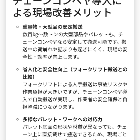
チェーンコンベヤ導入に
よる現場改善メリット
重量物・大型品の安定搬送
数百kg～数トンの大型部品やパレットも、チ
ェーンコンベヤなら安定して搬送可能です。搬
送中の荷崩れや詰まりも起きにくく、現場の安
全性・効率が向上します。
省人化と安全性向上（フォークリフト搬送との
比較）
フォークリフトによる人手搬送は事故リスクや
作業負担が大きいですが、チェーンコンベヤ導
入で自動搬送が実現し、作業者の安全確保と負
担軽減につながります。
多様なパレット・ワークへの対応力
パレット底面の形状や材質が異なっても、チェ
ーン上に直接載せて搬送できるため、現場ごと