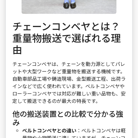
チェーンコンベヤとは？
重量物搬送で選ばれる理
由
チェーンコンベヤは、チェーンを動力源としてパレ
ットや大型ワークなど重量物を搬送する機械です。
自動車部品工場や鋳造現場、金型搬送工程、出荷ラ
インなどで広く使われています。ベルトコンベヤや
ローラーコンベヤでは対応が難しい重い品物も、安
定して搬送できるのが最大の特長です。
他の搬送装置との比較で分かる強
み
ベルトコンベヤとの違い
：ベルトコンベヤは軽
量物や小物搬送に適していますが、チェーンコ