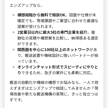
エンズアップなら、
構想段階から無料で相談OK
。図面や仕様が未
確定でも、現場課題やご要望に合わせた最適な
提案が受けられます。
2営業日以内に最大5社の専門企業を紹介
。複
数社の見積や構想案を比較し、納得感ある選定
ができます。
関西圏を中心に100社以上のネットワーク
があ
り、搬送装置や機械設計に強いパートナーが揃
っています。
オンラインチャット形式でスピーディにやりと
り
できるため、急ぎの案件にも柔軟に対応。
搬送の自動化や機械の構想でお悩みなら、一人で抱
えずまずはエンズアップで相談してみませんか？現
場改善や新たな搬送機構の実現に、きっと役立つは
ずです。