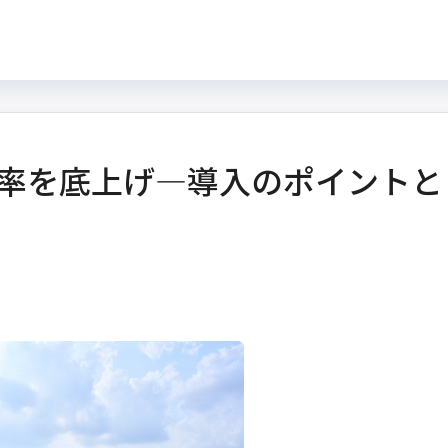
率を底上げ―導入のポイントと