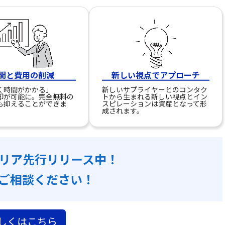
間と費用の削減
新しい視点でアプローチ
く時間がかかる」
新しいサプライヤーとのコンタク
却が可能に。完全無料の
トから生まれる新しい視点とイン
も抑えることができま
スピレーションは資産となって形
成されます。
リア先行リリース中！
ご相談ください！
しくはこちら