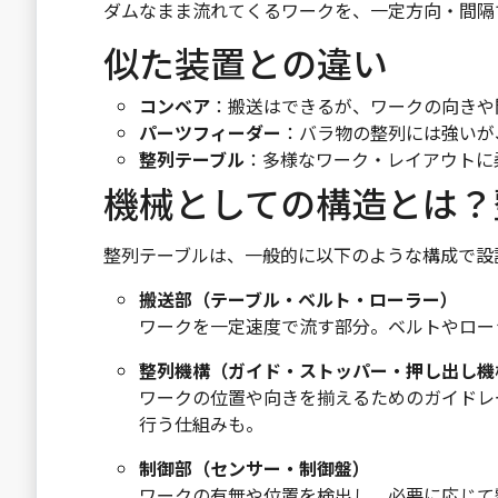
ダムなまま流れてくるワークを、一定方向・間隔
似た装置との違い
コンベア
：搬送はできるが、ワークの向きや
パーツフィーダー
：バラ物の整列には強いが
整列テーブル
：多様なワーク・レイアウトに
機械としての構造とは？
整列テーブルは、一般的に以下のような構成で設
搬送部（テーブル・ベルト・ローラー）
ワークを一定速度で流す部分。ベルトやロー
整列機構（ガイド・ストッパー・押し出し機
ワークの位置や向きを揃えるためのガイドレ
行う仕組みも。
制御部（センサー・制御盤）
ワークの有無や位置を検出し、必要に応じて