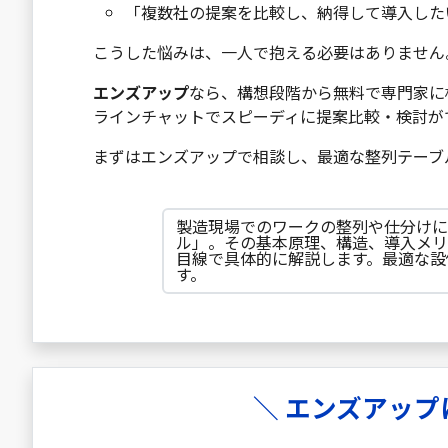
「複数社の提案を比較し、納得して導入した
こうした悩みは、一人で抱える必要はありません
エンズアップ
なら、構想段階から無料で専門家に
ラインチャットでスピーディに提案比較・検討が
まずはエンズアップで相談し、最適な整列テーブ
製造現場でのワークの整列や仕分けに
ル」。その基本原理、構造、導入メリ
目線で具体的に解説します。最適な設
す。
＼ エンズアップ