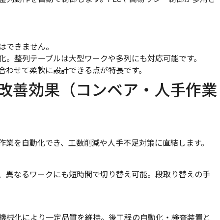
はできません。
化。整列テーブルは大型ワークや多列にも対応可能です。
合わせて柔軟に設計できる点が特長です。
改善効果（コンベア・人手作業
作業を自動化でき、工数削減や人手不足対策に直結します。
、異なるワークにも短時間で切り替え可能。段取り替えの手
機械化により一定品質を維持。後工程の自動化・検査装置と