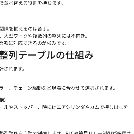
で並べ替える役割を持ちます。
間隔を揃えるのは苦手。
、大型ワークや複数列の整列には不向き。
柔軟に対応できるのが強みです。
整列テーブルの仕組み
計されます。
ラー、チェーン駆動など現場に合わせて選択されます。
構）
ールやストッパー、時にはエアシリンダやカムで押し出しを
整列動作を自動で制御します。PLCや簡易リレー制御が多用さ