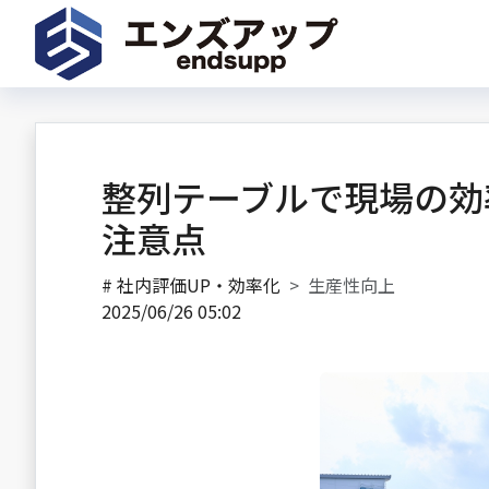
整列テーブルで現場の効
注意点
#
社内評価UP・効率化
生産性向上
2025/06/26 05:02