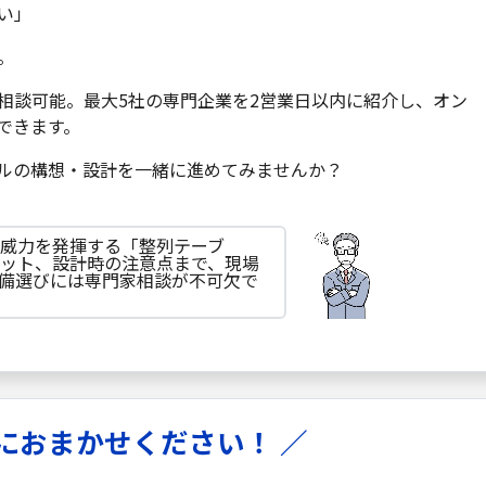
い」
。
相談可能。最大5社の専門企業を2営業日以内に紹介し、オン
できます。
ルの構想・設計を一緒に進めてみませんか？
威力を発揮する「整列テーブ
ット、設計時の注意点まで、現場
備選びには専門家相談が不可欠で
におまかせください！ ／