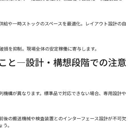
供給や一時ストックのスペースを最適化。レイアウト設計の自
破損を抑制。現場全体の安定稼働に寄与します。
こと―設計・構想段階での注意
列機構が異なります。標準品で対応できない場合、専用設計や
前後の搬送機械や検査装置とのインターフェース設計が不可欠
ょう。