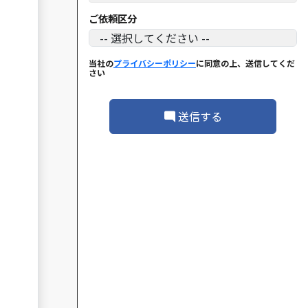
ご依頼区分
当社の
プライバシーポリシー
に同意の上、送信してくだ
さい
送信する