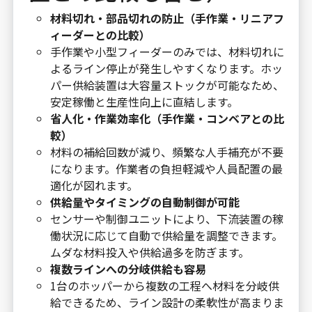
材料切れ・部品切れの防止（手作業・リニアフ
ィーダーとの比較）
手作業や小型フィーダーのみでは、材料切れに
よるライン停止が発生しやすくなります。ホッ
パー供給装置は大容量ストックが可能なため、
安定稼働と生産性向上に直結します。
省人化・作業効率化（手作業・コンベアとの比
較）
材料の補給回数が減り、頻繁な人手補充が不要
になります。作業者の負担軽減や人員配置の最
適化が図れます。
供給量やタイミングの自動制御が可能
センサーや制御ユニットにより、下流装置の稼
働状況に応じて自動で供給量を調整できます。
ムダな材料投入や供給過多を防ぎます。
複数ラインへの分岐供給も容易
1台のホッパーから複数の工程へ材料を分岐供
給できるため、ライン設計の柔軟性が高まりま