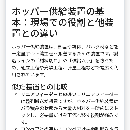
ホッパー供給装置の基
本：現場での役割と他装
置との違い
ホッパー供給装置は、部品や粉体、バルク材などを
一定量ずつ下流工程へ搬送するための装置です。製
造ラインの「材料切れ」や「供給ムラ」を防ぐた
め、組立工程や充填工程、計量工程などで幅広く利
用されています。
似た装置との比較
リニアフィーダーとの違い
：リニアフィーダー
は整列搬送が得意ですが、ホッパー供給装置は
バラ積みの状態から大量の材料を一時的にスト
ックし、必要量だけを下流へ移す役割が強みで
す。
コンベアとの違い
：コンベアは長距離搬送やラ