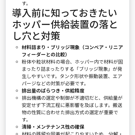
す。
導入前に知っておきたい
ホッパー供給装置の落と
し穴と対策
材料詰まり・ブリッジ現象（コンベア・リニア
フィーダーとの比較）
粉体や粒状材料の場合、ホッパー内で材料が固
まったり詰まったりする「ブリッジ現象」が発
生しやすいです。タンク形状や振動装置、エア
パージなどの対策が必要です。
排出量のばらつき・供給精度
排出機構の選定や制御が不適切だと、供給量が
安定せず下流工程に悪影響を及ぼします。搬送
物の性質に合わせた排出方式の選定が重要で
す。
清掃・メンテナンス性の確保
材料の残留や固着が起こりやすいため、分解・