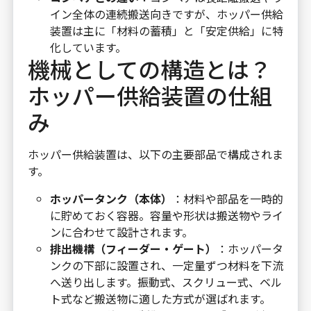
イン全体の連続搬送向きですが、ホッパー供給
装置は主に「材料の蓄積」と「安定供給」に特
化しています。
機械としての構造とは？
ホッパー供給装置の仕組
み
ホッパー供給装置は、以下の主要部品で構成されま
す。
ホッパータンク（本体）
：材料や部品を一時的
に貯めておく容器。容量や形状は搬送物やライ
ンに合わせて設計されます。
排出機構（フィーダー・ゲート）
：ホッパータ
ンクの下部に設置され、一定量ずつ材料を下流
へ送り出します。振動式、スクリュー式、ベル
ト式など搬送物に適した方式が選ばれます。