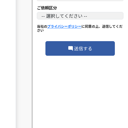
ご依頼区分
当社の
プライバシーポリシー
に同意の上、送信してくだ
さい
送信する