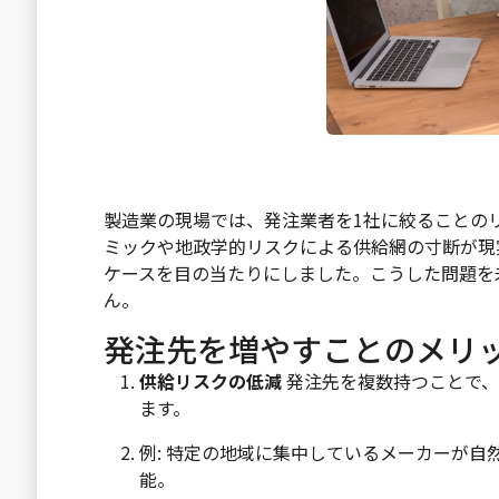
製造業の現場では、発注業者を1社に絞ることの
ミックや地政学的リスクによる供給網の寸断が現
ケースを目の当たりにしました。こうした問題を
ん。
発注先を増やすことのメリ
供給リスクの低減
発注先を複数持つことで、
ます。
例: 特定の地域に集中しているメーカーが
能。