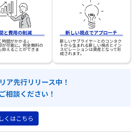
間と費用の削減
新しい視点でアプローチ
く時間がかかる」
新しいサプライヤーとのコンタク
却が可能に。完全無料の
トから生まれる新しい視点とイン
も抑えることができま
スピレーションは資産となって形
成されます。
リア先行リリース中！
ご相談ください！
しくはこちら