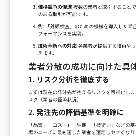
価格競争の促進
複数の業者と取引することで
のある取引が可能です。
例: 「外観検査」のための機械を導入した某
フォーマンスを実現。
技術革新への対応
各業者が提供する技術やサ
えます。
業者分散の成功に向けた具
1.
リスク分析を徹底する
まずは現在の発注先が抱えるリスクを可視化しましょ
スク（業者の経済状況）
2.
発注先の評価基準を明確に
「品質」「コスト」「納期」「技術力」などの基
場のニーズに最も適した業者を選定しやすくなり