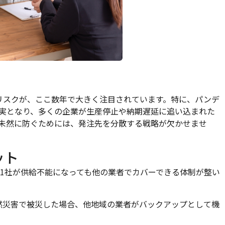
リスクが、ここ数年で大きく注目されています。特に、パンデ
実となり、多くの企業が生産停止や納期遅延に追い込まれた
未然に防ぐためには、発注先を分散する戦略が欠かせませ
ット
1社が供給不能になっても他の業者でカバーできる体制が整い
自然災害で被災した場合、他地域の業者がバックアップとして機