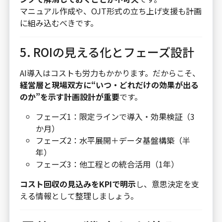
マニュアル作成や、OJT形式の立ち上げ支援も計画
に組み込むべきです。
5. ROIの見える化とフェーズ設計
AI導入はコストも労力もかかります。だからこそ、
経営層と現場双方に“いつ・どれだけの効果が出る
のか”を示す計画設計が重要
です。
フェーズ1：限定ラインで導入・効果検証（3
か月）
フェーズ2：水平展開＋データ基盤構築（半
年）
フェーズ3：他工程との統合活用（1年）
コスト回収の見込みをKPIで明示
し、意思決定を支
える情報として整理しましょう。