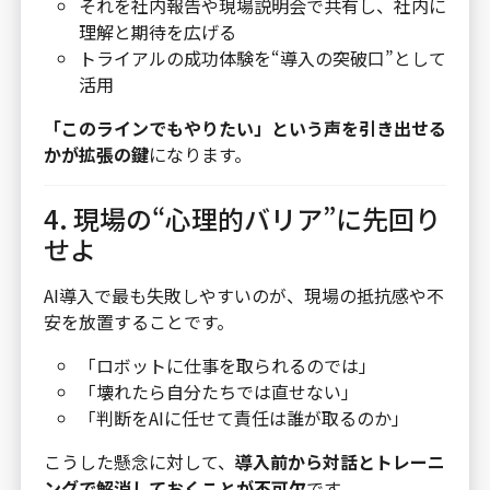
それを社内報告や現場説明会で共有し、社内に
理解と期待を広げる
トライアルの成功体験を“導入の突破口”として
活用
「このラインでもやりたい」という声を引き出せる
かが拡張の鍵
になります。
4. 現場の“心理的バリア”に先回り
せよ
AI導入で最も失敗しやすいのが、現場の抵抗感や不
安を放置することです。
「ロボットに仕事を取られるのでは」
「壊れたら自分たちでは直せない」
「判断をAIに任せて責任は誰が取るのか」
こうした懸念に対して、
導入前から対話とトレーニ
ングで解消しておくことが不可欠
です。