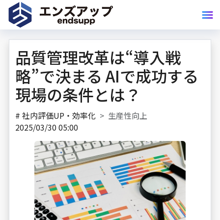
品質管理改革は“導入戦
略”で決まる AIで成功する
現場の条件とは？
#
社内評価UP・効率化
生産性向上
2025/03/30 05:00