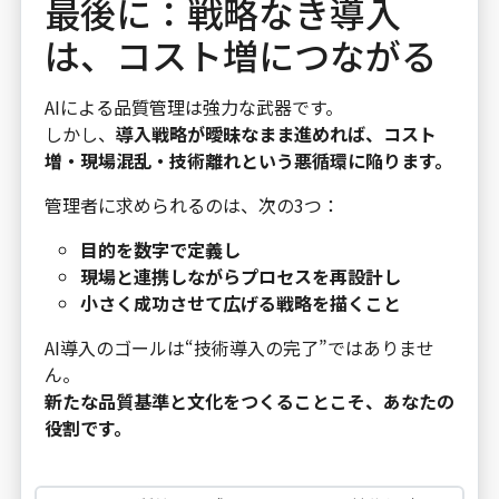
最後に：戦略なき導入
は、コスト増につながる
AIによる品質管理は強力な武器です。
しかし、
導入戦略が曖昧なまま進めれば、コスト
増・現場混乱・技術離れという悪循環に陥ります。
管理者に求められるのは、次の3つ：
目的を数字で定義し
現場と連携しながらプロセスを再設計し
小さく成功させて広げる戦略を描くこと
AI導入のゴールは“技術導入の完了”ではありませ
ん。
新たな品質基準と文化をつくることこそ、あなたの
役割です。