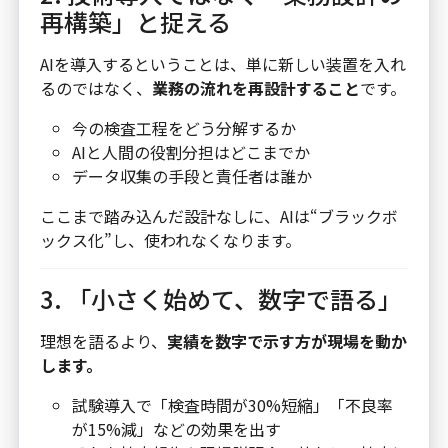
再構築」と捉える
AIを導入するということは、単に新しい装置を入れ
るのではなく、
業務の流れを再設計すること
です。
今の検査工程をどう分解するか
AIと人間の役割分担はどこまでか
データ収集の手段と責任者は誰か
ここまで踏み込んだ設計なしに、AIは“ブラックボ
ックス化”し、使われなくなります。
3. 「小さく始めて、数字で語る」
理想を語るより、
実績を数字で示す方が現場を動か
します。
試験導入で「検査時間が30%短縮」「不良率
が15%減」などの効果を出す