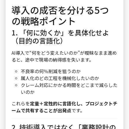
導入の成否を分ける5つ
の戦略ポイント
1. 「何に効くか」を具体化せよ
（目的の言語化）
AI導入で“何をどう変えたいのか”が曖昧なまま進め
ると、途中で現場の納得感を失います。
不良率の何％削減を狙うのか
属人化のどの工程を機械化したいのか
クレーム対応にかかる時間をどこまで減らした
いのか
これらを
定量＋定性的に言語化し、プロジェクトチ
ームで共有することが出発点
です。
2. 技術導入ではなく「業務設計の